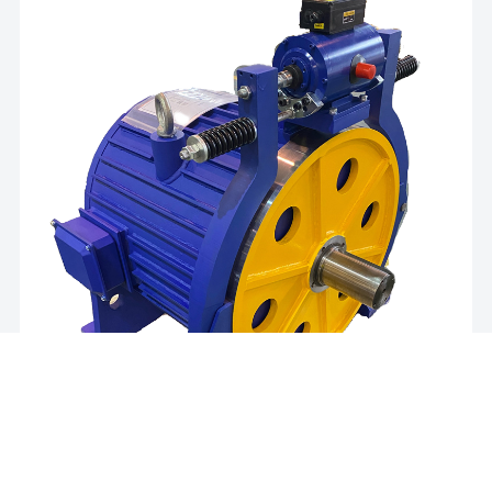
内转子油田电机